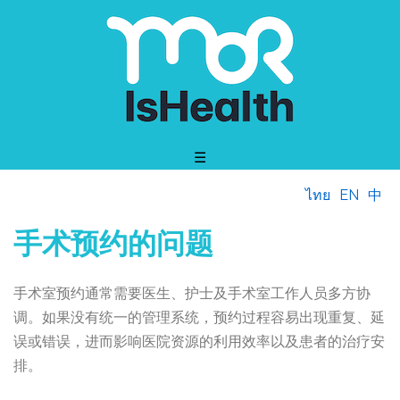
☰
ไทย
EN
中
手术预约的问题
手术室预约通常需要医生、护士及手术室工作人员多方协
调。如果没有统一的管理系统，预约过程容易出现重复、延
误或错误，进而影响医院资源的利用效率以及患者的治疗安
排。