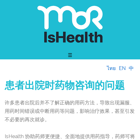
☰
ไทย
EN
中
患者出院时药物咨询的问题
许多患者出院后并不了解正确的用药方法，导致出现漏服、
用药时间错误或中断用药等问题，影响治疗效果，甚至引发
不必要的再次就诊。
IsHealth 协助药师更便捷、全面地提供用药指导，药师可将