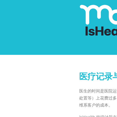
医疗记录
医生的时间是医院运
处置等）上花费过多
维系客户的成本。