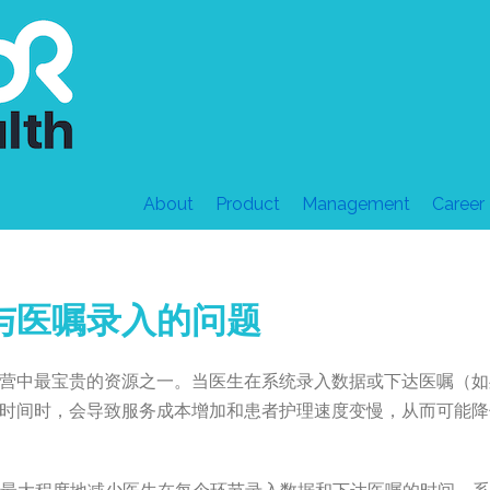
About
Product
Management
Career
与医嘱录入的问题
营中最宝贵的资源之一。当医生在系统录入数据或下达医嘱（如
时间时，会导致服务成本增加和患者护理速度变慢，从而可能降