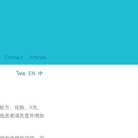
Contact
Articles
ไทย
EN
中
处方、化验、X光、
低患者满意度并增加