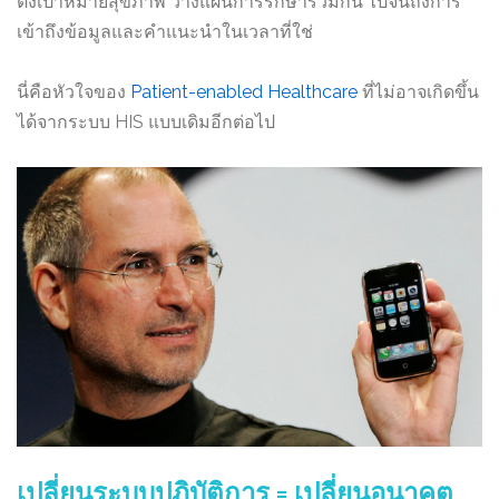
ตั้งเป้าหมายสุขภาพ วางแผนการรักษาร่วมกัน ไปจนถึงการ
เข้าถึงข้อมูลและคำแนะนำในเวลาที่ใช่
นี่คือหัวใจของ
Patient-enabled Healthcare
ที่ไม่อาจเกิดขึ้น
ได้จากระบบ HIS แบบเดิมอีกต่อไป
เปลี่ยนระบบปฏิบัติการ = เปลี่ยนอนาคต