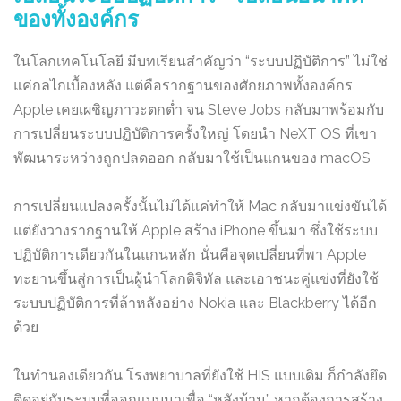
ของทั้งองค์กร
ในโลกเทคโนโลยี มีบทเรียนสำคัญว่า “ระบบปฏิบัติการ” ไม่ใช่
แค่กลไกเบื้องหลัง แต่คือรากฐานของศักยภาพทั้งองค์กร
Apple เคยเผชิญภาวะตกต่ำ จน Steve Jobs กลับมาพร้อมกับ
การเปลี่ยนระบบปฏิบัติการครั้งใหญ่ โดยนำ NeXT OS ที่เขา
พัฒนาระหว่างถูกปลดออก กลับมาใช้เป็นแกนของ macOS
การเปลี่ยนแปลงครั้งนั้นไม่ได้แค่ทำให้ Mac กลับมาแข่งขันได้
แต่ยังวางรากฐานให้ Apple สร้าง iPhone ขึ้นมา ซึ่งใช้ระบบ
ปฏิบัติการเดียวกันในแกนหลัก นั่นคือจุดเปลี่ยนที่พา Apple
ทะยานขึ้นสู่การเป็นผู้นำโลกดิจิทัล และเอาชนะคู่แข่งที่ยังใช้
ระบบปฏิบัติการที่ล้าหลังอย่าง Nokia และ Blackberry ได้อีก
ด้วย
ในทำนองเดียวกัน โรงพยาบาลที่ยังใช้ HIS แบบเดิม ก็กำลังยึด
ติดอยู่กับระบบที่ออกแบบมาเพื่อ “หลังบ้าน” หากต้องการสร้าง