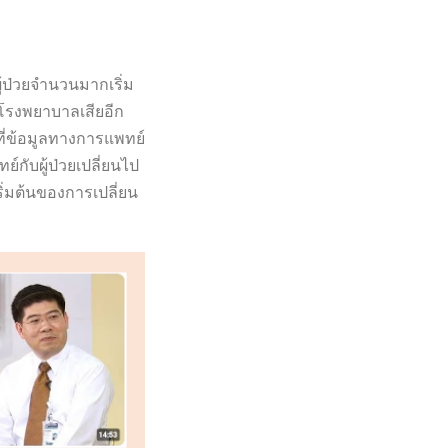
ู้ป่วยจำนวนมากเริ่ม
โรงพยาบาลเสียอีก
ที่ข้อมูลทางการแพทย์
์กับผู้ป่วยเปลี่ยนไป
ดเริ่มต้นของการเปลี่ยน