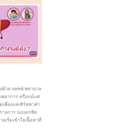
มไปด้วย แพทย์ พยาบาล
กตอาการ หรือแม้แต่
่เพียงแค่เสิร์ชหาคำ
างรายการ บ่งบอกชัด
ยเริ่มเข้าใจเนื้อหาที่