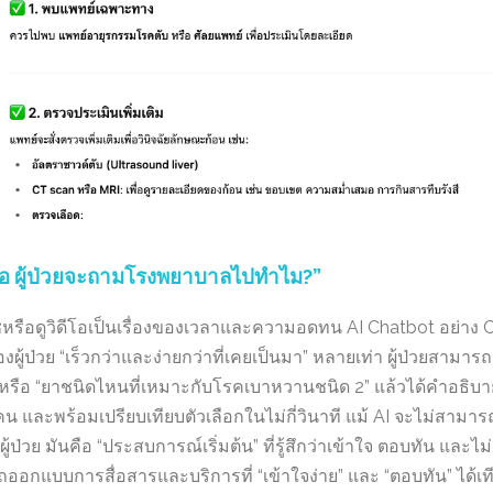
ดีพอ ผู้ป่วยจะถามโรงพยาบาลไปทำไม?”
์ชหรือดูวิดีโอเป็นเรื่องของเวลาและความอดทน AI Chatbot อย่าง
ผู้ป่วย “เร็วกว่าและง่ายกว่าที่เคยเป็นมา” หลายเท่า ผู้ป่วยสามา
 หรือ “ยาชนิดไหนที่เหมาะกับโรคเบาหวานชนิด 2” แล้วได้คำอธิบา
 และพร้อมเปรียบเทียบตัวเลือกในไม่กี่วินาที แม้ AI จะไม่สามา
ู้ป่วย มันคือ “ประสบการณ์เริ่มต้น” ที่รู้สึกว่าเข้าใจ ตอบทัน และไ
อกแบบการสื่อสารและบริการที่ “เข้าใจง่าย” และ “ตอบทัน” ได้เที