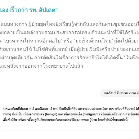
นเอง เร็วกว่า รพ. อัปเดต”
แบบทางการ ผู้ป่วยยุคใหม่ยังเรียนรู้จากกันและกันผ่านชุมชนออ
้ป่วยกลายเป็นแหล่งรวบรวมประสบการณ์ตรง คำแนะนำที่ใช้ได้จริง 
น “เบาหวานไม่หวานอีกต่อไป” หรือ “มะเร็งเต้านมไทย” เต็มไปด้ว
ยภาษาคนไข้ ไม่ใช่ศัพท์แพทย์ เมื่อผู้ป่วยเริ่มมีเครือข่ายของตน
่านจุดเดียวกัน การตัดสินใจเรื่องการรักษาจึงไม่ได้เกิดขึ้น “ในห้อง
—และหลังจากออกจากโรงพยาบาลไปแล้ว