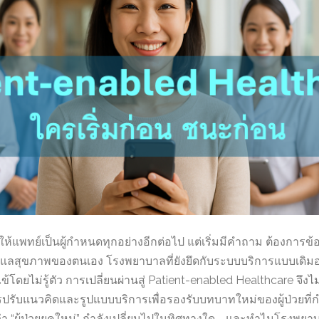
้รอให้แพทย์เป็นผู้กำหนดทุกอย่างอีกต่อไป แต่เริ่มมีคำถาม ต้องการข
ดูแลสุขภาพของตนเอง โรงพยาบาลที่ยังยึดกับระบบบริการแบบเดิ
ดยไม่รู้ตัว การเปลี่ยนผ่านสู่ Patient-enabled Healthcare จึงไม่
ปรับแนวคิดและรูปแบบบริการเพื่อรองรับบทบาทใหม่ของผู้ป่วยที่กำ
่า “ผู้ป่วยยุคใหม่” กำลังเปลี่ยนไปในทิศทางใด—และทำไมโรงพย