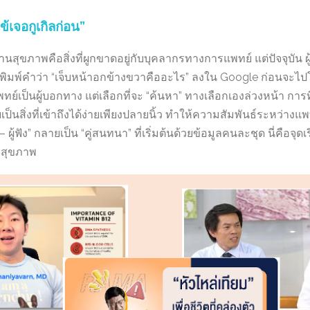
้เจอกูเกิลก่อน”
นสุขภาพคือสิ่งที่ผูกขาดอยู่กับบุคลากรทางการแพทย์ แต่ปัจจุบัน ผ
พิมพ์คำว่า “เจ็บหน้าอกข้างขวาคืออะไร” ลงใน Google ก่อนจะไป
ทย์เป็นผู้บอกทาง แต่เลือกที่จะ “ค้นหา” ทางเลือกเองล่วงหน้า การ
ิ่งที่เข้าถึงได้ง่ายเพียงปลายนิ้ว ทำให้ความสัมพันธ์ระหว่างแพทย
ู้ – ผู้ฟัง” กลายเป็น “คู่สนทนา” ที่เริ่มต้นด้วยข้อมูลคนละชุด นี่คือจุ
สุขภาพ