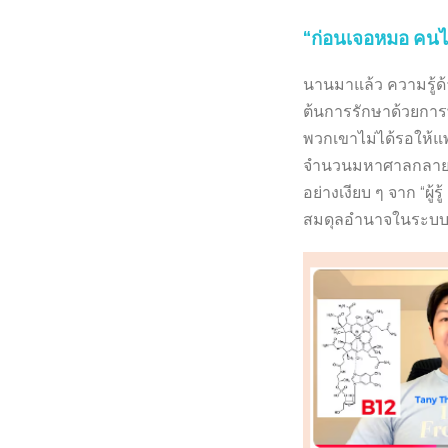
“ก่อนเจอหมอ คนไข
นานมาแล้ว ความรู้ด้า
ต้นการรักษาด้วยการ
พวกเขาไม่ได้รอให้แพ
จำนวนมหาศาลกลายเป็นส
อย่างเงียบ ๆ จาก “ผู้ร
สมดุลอำนาจในระบบ