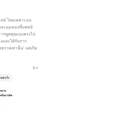
นไลน์ โดยเฉพาะบน
และมุมมองที่แพทย์
ยการพูดคุยแบบตรงไป
เองและได้รับการ
ตรวจเท่านั้น” แต่เกิด