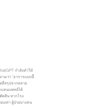
 ChatGPT กำลังทำให้
รถถามว่า “อาการแบบนี้
ยที่สรุปจากหลาย
รถแทนแพทย์ได้
ม่ตัดสิน หากโรง
ยบเท่า ผู้ป่วยบางคน