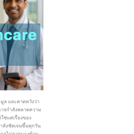
้อมูล และคาดหวังว่า
มอาจกำลังพลาดความ
ใช่แค่เรื่องของ
ลังชัดเจนขึ้นทุกวัน
าบาลไม่ควรมองข้าม