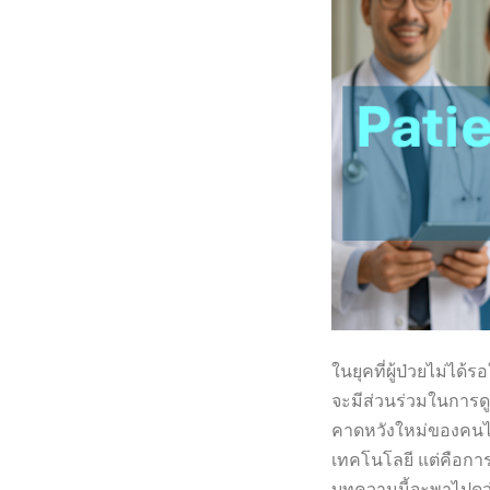
ในยุคที่ผู้ป่วยไม่ได
จะมีส่วนร่วมในการ
คาดหวังใหม่ของคนไข้โ
เทคโนโลยี แต่คือการ
บทความนี้จะพาไปดูว