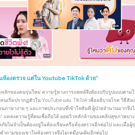
่ในห้องตรวจ แต่ใน Youtube TikTok ด้วย”
สื่อหลักของคนรุ่นใหม่ ความรู้ทางการแพทย์จึงต้องปรับรูปแบบตา
นเริ่มปรากฏตัวใน YouTube และ TikTok เพื่ออธิบายโรค วิธีสังเ
านภาษาง่าย ๆ และภาพประกอบที่เข้าใจทันที ผู้ป่วยจำนวนมากจึงไม
ม” แหล่งความรู้ที่ตนเชื่อถือได้ ยอดวิวหลักล้านของคลิปสุขภาพบ
รคภัยไม่จำเป็นต้องอยู่ในห้องเรียนหรือห้องตรวจอีกต่อไป และเมื่อผู้ป่ว
ง คำถามของเขาในห้องตรวจจึงไม่เหมือนเดิมอีกต่อไป